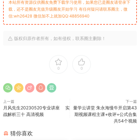
本站所有资源仅供圈友免费下载学习使用，如果您已是圈友请登录下
载，还不是圈友充值升级圈友开始学习 有任何疑问请联系圈主，微
信:wh26428 微信加不上就加QQ:48856940
版权归原作者所有，如有侵权，联系圈主删除！
0
0
上一篇
下一篇
月风先生20230520专业讲座 实
量学云讲堂 朱永海慢牛开启第43
战解析三十 高清视频
期视频课程主课+收评+公式合集
共54个视频
猜你喜欢