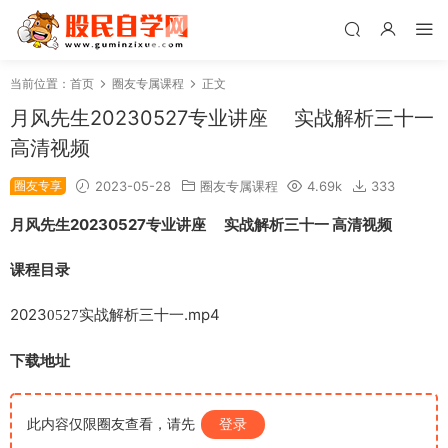
当前位置：
首页
圈友专属课程
正文
月风先生20230527专业讲座 实战解析三十一
高清视频
圈友专享
2023-05-28
圈友专属课程
4.69k
333
月风先生20230527专业讲座 实战解析三十一 高清视频
课程目录
2023
实战解析
.mp4
0527
三十一
下载地址
此内容仅限圈友查看，请先
登录