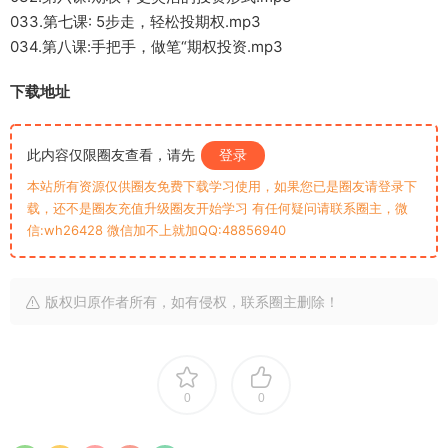
033.第七课: 5步走，轻松投期权.mp3
034.第八课:手把手，做笔“期权投资.mp3
下载地址
此内容仅限圈友查看，请先
登录
本站所有资源仅供圈友免费下载学习使用，如果您已是圈友请登录下
载，还不是圈友充值升级圈友开始学习 有任何疑问请联系圈主，微
信:wh26428 微信加不上就加QQ:48856940
版权归原作者所有，如有侵权，联系圈主删除！
0
0