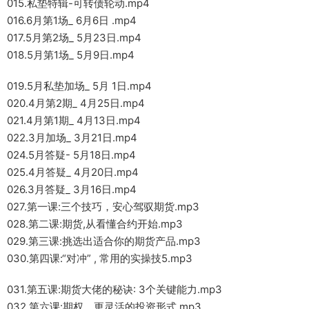
015.私垫特辑-可转债轮动.mp4
016.6月第1场_ 6月6日 .mp4
017.5月第2场_ 5月23日.mp4
018.5月第1场_ 5月9日.mp4
019.5月私垫加场_ 5月 1日.mp4
020.4月第2期_ 4月25日.mp4
021.4月第1期_ 4月13日.mp4
022.3月加场_ 3月21日.mp4
024.5月答疑- 5月18日.mp4
025.4月答疑_ 4月20日.mp4
026.3月答疑_ 3月16日.mp4
027.第一课:三个技巧，安心驾驭期货.mp3
028.第二课:期货,从看懂合约开始.mp3
029.第三课:挑选出适合你的期货产品.mp3
030.第四课:“对冲” , 常用的实操技5.mp3
031.第五课:期货大佬的秘诀: 3个关键能力.mp3
032.第六课:期权，更灵活的投资形式.mp3