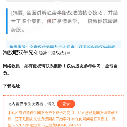
淘股吧双牛兄弟
趋势半路战法.pdf
网络收集，如有侵权请联系删除！仅供股友参考学习，盈亏自
负。
下载地址
此内容仅限圈友查看，请先
登录
本站所有资源仅供圈友免费下载学习使用，如果您已是圈友请登录下
载，还不是圈友充值升级圈友开始学习 有任何疑问请联系圈主，微
信:wh26428 微信加不上就加QQ:48856940