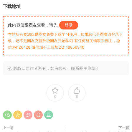
下载地址
此内容仅限圈友查看，请先
登录
本站所有资源仅供圈友免费下载学习使用，如果您已是圈友请登录下
载，还不是圈友充值升级圈友开始学习 有任何疑问请联系圈主，微
信:wh26428 微信加不上就加QQ:48856940
版权归原作者所有，如有侵权，联系圈主删除！
0
0
上一篇
下一篇