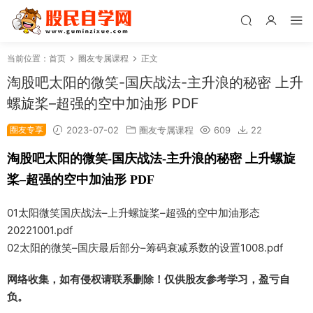
当前位置：
首页
圈友专属课程
正文
淘股吧太阳的微笑-国庆战法-主升浪的秘密 上升
螺旋桨–超强的空中加油形 PDF
圈友专享
2023-07-02
圈友专属课程
609
22
淘股吧太阳的微笑-国庆战法-主升浪的秘密 上升螺旋
桨–超强的空中加油形
PDF
01太阳微笑国庆战法–上升螺旋桨–超强的空中加油形态
20221001.pdf
02太阳的微笑–国庆最后部分–筹码衰减系数的设置1008.pdf
网络收集，如有侵权请联系删除！仅供股友参考学习，盈亏自
负。