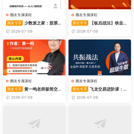
圈友专属课程
圈友专属课程
少数派之家：股票操
【板后战法】铁韭菜
圈友专享
圈友专享
作系统—从入门到精通
板后强势战法
2026-07-09
2026-07-09
圈友专属课程
圈友专属课程
黄一鸣老师极简交易
飞龙交易进阶课：共
圈友专享
圈友专享
系统
振战法
2026-07-09
2026-07-09