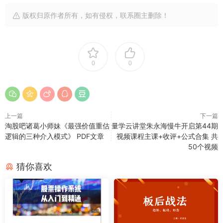
版权归原作者所有，如有侵权，联系圈主删除！
0
0
上一篇
下一篇
淘股吧诸葛小师妹《最强价值重估
量学云讲堂朱永海慢牛开启第44期
逻辑的三种介入模式》 PDF文章
视频课程主课+收评+公式合集 共
50个视频
猜你喜欢