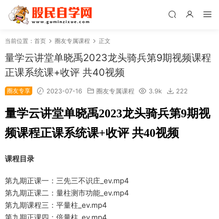
当前位置：
首页
圈友专属课程
正文
量学云讲堂单晓禹2023龙头骑兵第9期视频课程
正课系统课+收评 共40视频
圈友专享
2023-07-16
圈友专属课程
3.9k
222
量学云讲堂单晓禹2023龙头骑兵第9期视
频课程正课系统课+收评 共40视频
课程目录
第九期正课一：三先三不识庄_ev.mp4
第九期正课二：量柱测市功能_ev.mp4
第九期课程三：平量柱_ev.mp4
第九期正课四：倍量柱_ev.mp4