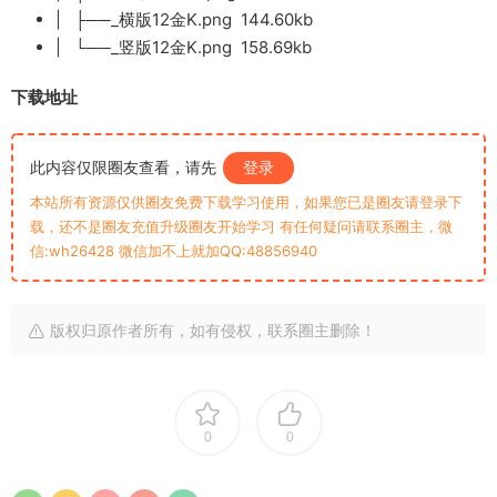
| ├──_横版12金K.png 144.60kb
| └──_竖版12金K.png 158.69kb
下载地址
此内容仅限圈友查看，请先
登录
本站所有资源仅供圈友免费下载学习使用，如果您已是圈友请登录下
载，还不是圈友充值升级圈友开始学习 有任何疑问请联系圈主，微
信:wh26428 微信加不上就加QQ:48856940
版权归原作者所有，如有侵权，联系圈主删除！
0
0