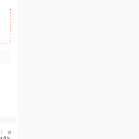
下一篇
年1月复