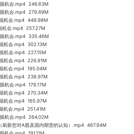
掘机会.mp4 246.63M
掘机会.mp4 279.69M
掘机会.mp4 449.98M
机会.mp4 257.27M
掘机会.mp4 335.46M
机会.mp4 302.13M
机会.mp4 227.15M
机会.mp4 226.91M
机会.mp4 195.04M
掘机会.mp4 238.97M
机会.mp4 179.17M
掘机会.mp4 270.34M
机会.mp4 165.97M
机会.mp4 251.41M
掘机会.mp4 264.02M
会（刷新您对A股及国内期货的认知）.mp4 467.94M
机会.mp4 191.11M