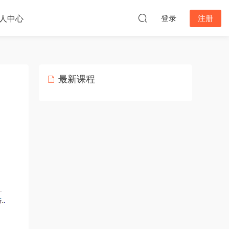
人中心
登录
注册
最新课程