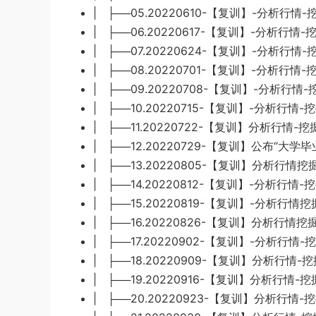
| ├──05.20220610-【复训】-分析行情-挖
| ├──06.20220617-【复训】-分析行情-挖
| ├──07.20220624-【复训】-分析行情-挖
| ├──08.20220701-【复训】-分析行情-挖
| ├──09.20220708-【复训】-分析行情-挖
| ├──10.20220715-【复训】-分析行情-挖
| ├──11.20220722-【复训】分析行情-挖掘
| ├──12.20220729-【复训】公布“大学毕
| ├──13.20220805-【复训】分析行情挖掘
| ├──14.20220812-【复训】-分析行情-挖
| ├──15.20220819-【复训】-分析行情挖掘
| ├──16.20220826-【复训】分析行情挖掘
| ├──17.20220902-【复训】-分析行情-挖
| ├──18.20220909-【复训】分析行情-挖掘
| ├──19.20220916-【复训】分析行情-挖掘
| ├──20.20220923-【复训】分析行情-挖