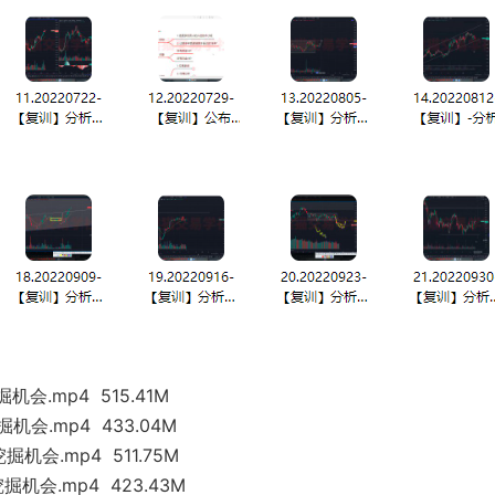
机会.mp4 515.41M
掘机会.mp4 433.04M
掘机会.mp4 511.75M
掘机会.mp4 423.43M