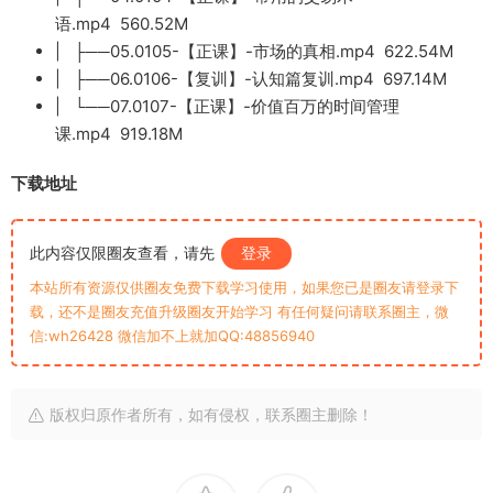
语.mp4 560.52M
| ├──05.0105-【正课】-市场的真相.mp4 622.54M
| ├──06.0106-【复训】-认知篇复训.mp4 697.14M
| └──07.0107-【正课】-价值百万的时间管理
课.mp4 919.18M
下载地址
此内容仅限圈友查看，请先
登录
本站所有资源仅供圈友免费下载学习使用，如果您已是圈友请登录下
载，还不是圈友充值升级圈友开始学习 有任何疑问请联系圈主，微
信:wh26428 微信加不上就加QQ:48856940
版权归原作者所有，如有侵权，联系圈主删除！