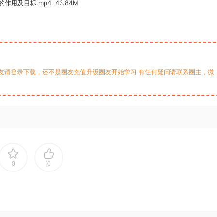
作用及目标.mp4 43.84M
友请登录下载，还不是圈友充值升级圈友开始学习 有任何疑问请联系圈主，微
0
0