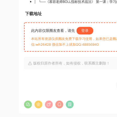
| └──《慕容老师BOLL指标技术战法》 第一课：学习的
下载地址
此内容仅限圈友查看，请先
登录
本站所有资源仅供圈友免费下载学习使用，如果您已是圈
信:wh26428 微信加不上就加QQ:48856940
版权归原作者所有，如有侵权，联系圈主删除！