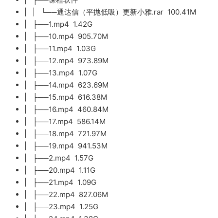
| | └──通达信（平抛低吸）更新小雅.rar 100.41M
| ├──1.mp4 1.42G
| ├──10.mp4 905.70M
| ├──11.mp4 1.03G
| ├──12.mp4 973.89M
| ├──13.mp4 1.07G
| ├──14.mp4 623.69M
| ├──15.mp4 616.38M
| ├──16.mp4 460.84M
| ├──17.mp4 586.14M
| ├──18.mp4 721.97M
| ├──19.mp4 941.53M
| ├──2.mp4 1.57G
| ├──20.mp4 1.11G
| ├──21.mp4 1.09G
| ├──22.mp4 827.06M
| ├──23.mp4 1.25G