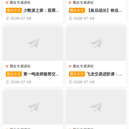
圈友专属课程
圈友专属课程
少数派之家：股票操
【板后战法】铁韭菜
圈友专享
圈友专享
作系统—从入门到精通
板后强势战法
2026-07-09
2026-07-09
圈友专属课程
圈友专属课程
黄一鸣老师极简交易
飞龙交易进阶课：共
圈友专享
圈友专享
系统
振战法
2026-07-09
2026-07-09