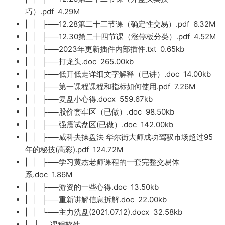
巧）.pdf 4.29M
| | ├──12.28第二十三节课（确定性交易）.pdf 6.32M
| | ├──12.30第二十四节课（涨停板分类）.pdf 4.52M
| | ├──2023年更新插件内部插件.txt 0.65kb
| | ├──打龙头.doc 265.00kb
| | ├──低开低走详细文字解释（已讲）.doc 14.00kb
| | ├──第一课程课程和指标如何使用.pdf 7.26M
| | ├──复盘小心得.docx 559.67kb
| | ├──股价套牢区（已做）.doc 98.50kb
| | ├──强震试盘区(已做）.doc 142.00kb
| | ├──威科夫操盘法 华尔街大师成功驾驭市场超过95
年的秘技(高彩).pdf 124.72M
| | ├──学习黄杰老师课程的一套完整交易体
系.doc 1.86M
| | ├──游资的一些心得.doc 13.50kb
| | ├──重新讲解信息拆解.doc 22.00kb
| | └──主力洗盘(2021.07.12).docx 32.58kb
| ├──课程软件