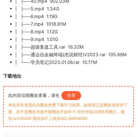
| ├──40.mp4 902.03M
| ├──5.mp4 1.34G
| ├──6.mp4 1.19G
| ├──7.mp4 1018.91M
| ├──8.mp4 1.12G
| ├──9.mp4 1.01G
| ├──超级复盘工具.rar 16.32M
| ├──通达信金融终端(杰说财经)V2023.rar 105.69M
| └──学员笔记2023.01.06.rar 10.17M
下载地址
此内容仅限圈友查看，请先
登录
本站所有资源仅供圈友免费下载学习使用，如果您已是圈友请登录下
载，还不是圈友充值升级圈友开始学习 有任何疑问请联系圈主，微
信:wh26428 微信加不上就加QQ:48856940