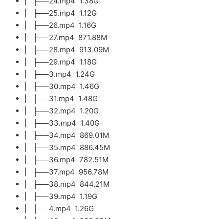
| ├──24.mp4 1.38G
| ├──25.mp4 1.12G
| ├──26.mp4 1.16G
| ├──27.mp4 871.88M
| ├──28.mp4 913.09M
| ├──29.mp4 1.18G
| ├──3.mp4 1.24G
| ├──30.mp4 1.46G
| ├──31.mp4 1.48G
| ├──32.mp4 1.20G
| ├──33.mp4 1.40G
| ├──34.mp4 869.01M
| ├──35.mp4 886.45M
| ├──36.mp4 782.51M
| ├──37.mp4 956.78M
| ├──38.mp4 844.21M
| ├──39.mp4 1.19G
| ├──4.mp4 1.26G