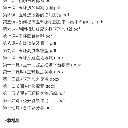
第二课+初识玉环体系.pdf
第三课+玉环股的周期原理.pdf
第四课+玉环选股器的使用方法.pdf
第五课+如何提高玉环选股器胜率（出手即命中）.pdf
第六课+利用板块效应选择玉环股 (2).pdf
第七课+玉环回踩模型.pdf
第八课+市场情绪及周期.pdf
第九课+玉环高胜率模型.pdf
第十课+玉环注意点之避坑.docx
第十一课+玉环回踩之横盘平台模型.docx
第十二课时+玉环股之买点.docx
第十三课+玉环股之卖点.docx
第十四节课+仓位配置.docx
第十五节课+玉环股之筹码篇.pdf
第十六课+公开答疑课（二）.pdf
第十七课+总结及分享.pdf
下载地址