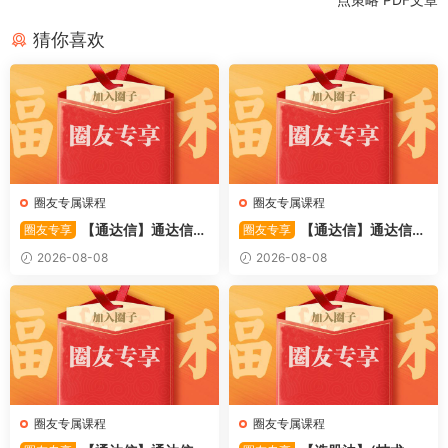
猜你喜欢
圈友专属课程
圈友专属课程
【通达信】通达信
【通达信】通达信
圈友专享
圈友专享
〖备战龙妖〗副图/选股 精准
〖重心突破〗主副图/选股 捕
2026-08-08
2026-08-08
捕捉龙头启动进场信号 源码
捉股价在特定形态下的反转与
启动信号 源码
圈友专属课程
圈友专属课程