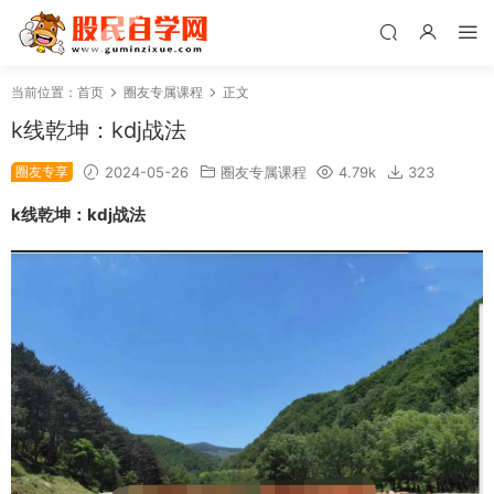
当前位置：
首页
圈友专属课程
正文
k线乾坤：kdj战法
圈友专享
2024-05-26
圈友专属课程
4.79k
323
k线乾坤：kdj战法