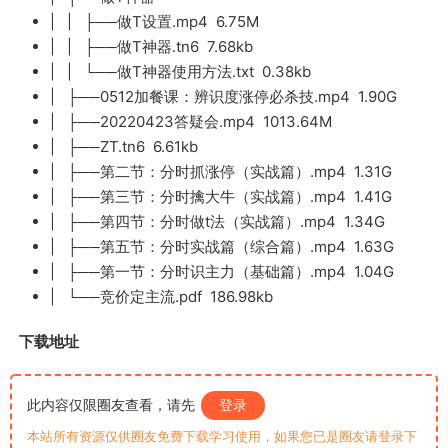
| | ├──做T设置.mp4 6.75M
| | ├──做T神器.tn6 7.68kb
| | └──做T神器使用方法.txt 0.38kb
| ├──0512加餐课：辨识度涨停必杀技.mp4 1.90G
| ├──20220423答疑会.mp4 1013.64M
| ├──ZT.tn6 6.61kb
| ├──第二节：分时抓涨停（实战篇）.mp4 1.31G
| ├──第三节：分时擒大牛（实战篇）.mp4 1.41G
| ├──第四节：分时做t法（实战篇）.mp4 1.34G
| ├──第五节：分时实战篇（综合篇）.mp4 1.63G
| ├──第一节：分时识主力（基础篇）.mp4 1.04G
| └──竞价定主流.pdf 186.98kb
下载地址
此内容仅限圈友查看，请先
登录
本站所有资源仅供圈友免费下载学习使用，如果您已是圈友请登录下