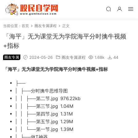
当前位置：
首页
圈友专属课程
正文
「海平」无为课堂无为学院海平分时擒牛视频
+指标
圈友专属
2024-05-26
圈友专属课程
1.68k
44
「海平」无为课堂无为学院海平分时擒牛视频+指标
├──
| ├──分时擒牛思维导图
| | ├──第二节.jpg 976.22kb
| | ├──第三节.jpg 1.04M
| | ├──第四节.jpg 1.31M
| | ├──第五节.jpg 1.29M
| | └──第一节.jpg 1.39M
| ├──做T神器