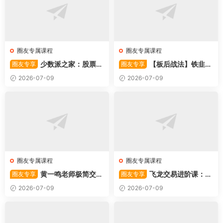
圈友专属课程
圈友专属课程
少数派之家：股票操
【板后战法】铁韭菜
圈友专享
圈友专享
作系统—从入门到精通
板后强势战法
2026-07-09
2026-07-09
圈友专属课程
圈友专属课程
黄一鸣老师极简交易
飞龙交易进阶课：共
圈友专享
圈友专享
系统
振战法
2026-07-09
2026-07-09