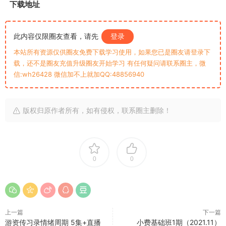
下载地址
此内容仅限圈友查看，请先
登录
本站所有资源仅供圈友免费下载学习使用，如果您已是圈友请登录下
载，还不是圈友充值升级圈友开始学习 有任何疑问请联系圈主，微
信:wh26428 微信加不上就加QQ:48856940
版权归原作者所有，如有侵权，联系圈主删除！
0
0
上一篇
下一篇
游资传习录情绪周期 5集+直播
小费基础班1期（2021.11）