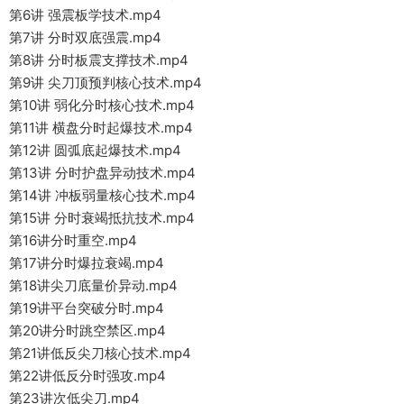
第6讲 强震板学技术.mp4
第7讲 分时双底强震.mp4
第8讲 分时板震支撑技术.mp4
第9讲 尖刀顶预判核心技术.mp4
第10讲 弱化分时核心技术.mp4
第11讲 横盘分时起爆技术.mp4
第12讲 圆弧底起爆技术.mp4
第13讲 分时护盘异动技术.mp4
第14讲 冲板弱量核心技术.mp4
第15讲 分时衰竭抵抗技术.mp4
第16讲分时重空.mp4
第17讲分时爆拉衰竭.mp4
第18讲尖刀底量价异动.mp4
第19讲平台突破分时.mp4
第20讲分时跳空禁区.mp4
第21讲低反尖刀核心技术.mp4
第22讲低反分时强攻.mp4
第23讲次低尖刀.mp4