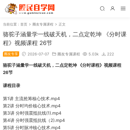
当前位置：
首页
圈友专属课程
正文
骆驼子涵量学一线破天机，二点定乾坤 《分时课
程》视频课程 26节
圈友专享
2026-07-07
圈友专属课程
5.03k
222
骆驼子涵量学一线破天机，二点定乾坤 《分时课程》视频课程
26节
课程目录
第1讲 主流抢筹核心技术.mp4
第2讲 分时均价核心技术.mp4
第3讲 分时强震抵抗线(1).mp4
第4讲 分时强震抵抗线（2).mp4
第5讲 分时脉冲核心技术.mp4