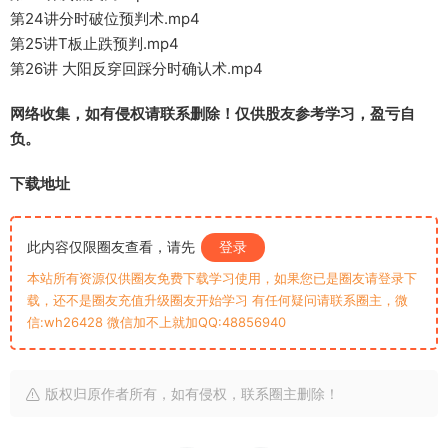
第24讲分时破位预判术.mp4
第25讲T板止跌预判.mp4
第26讲 大阳反穿回踩分时确认术.mp4
网络收集，如有侵权请联系删除！仅供股友参考学习，盈亏自
负。
下载地址
此内容仅限圈友查看，请先
登录
本站所有资源仅供圈友免费下载学习使用，如果您已是圈友请登录下
载，还不是圈友充值升级圈友开始学习 有任何疑问请联系圈主，微
信:wh26428 微信加不上就加QQ:48856940
版权归原作者所有，如有侵权，联系圈主删除！