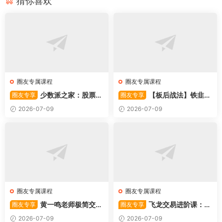
猜你喜欢
圈友专属课程
圈友专属课程
少数派之家：股票操
【板后战法】铁韭菜
圈友专享
圈友专享
作系统—从入门到精通
板后强势战法
2026-07-09
2026-07-09
圈友专属课程
圈友专属课程
黄一鸣老师极简交易
飞龙交易进阶课：共
圈友专享
圈友专享
系统
振战法
2026-07-09
2026-07-09