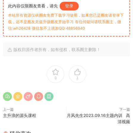
此内容仅限圈友查看，请先
登录
本站所有资源仅供圈友免费下载学习使用，如果您已是圈友请登录下
载，还不是圈友充值升级圈友开始学习 有任何疑问请联系圈主，微
信:wh26428 微信加不上就加QQ:48856940
版权归原作者所有，如有侵权，联系圈主删除！
0
1
上一篇
下一篇
主升浪的源头课程
月风先生2023.09.16主题内训 高
清视频