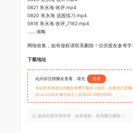
0821 朱永海 收评.mp4
0820 朱永海 选股练习.mp4
0818 朱永海 收评_7162.mp4
…….省略
网络收集，如有侵权请联系删除！仅供股友参考学
下载地址
此内容仅限圈友查看，请先
登录
本站所有资源仅供圈友免费下载学习使用，如果您已是圈
信:wh26428 微信加不上就加QQ:48856940
版权归原作者所有，如有侵权，联系圈主删除！