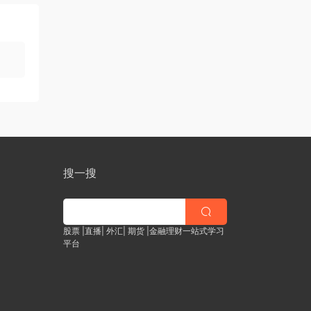
搜一搜
股票 |直播| 外汇| 期货 |金融理财一站式学习
平台