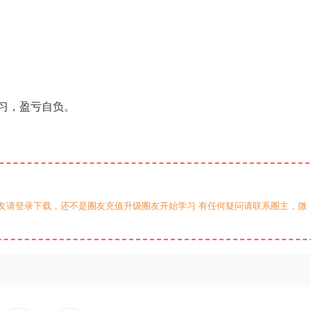
习，盈亏自负。
友请登录下载，还不是圈友充值升级圈友开始学习 有任何疑问请联系圈主，微