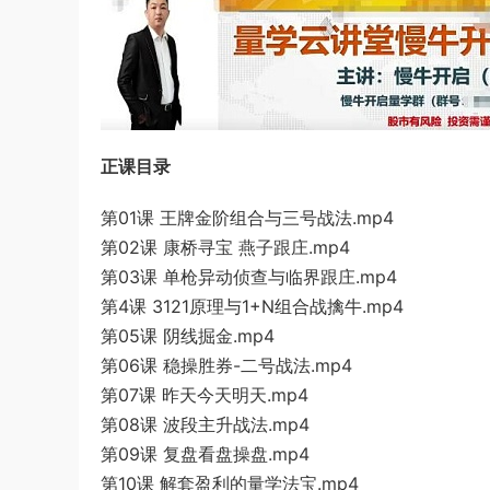
正课目录
第01课 王牌金阶组合与三号战法.mp4
第02课 康桥寻宝 燕子跟庄.mp4
第03课 单枪异动侦查与临界跟庄.mp4
第4课 3121原理与1+N组合战擒牛.mp4
第05课 阴线掘金.mp4
第06课 稳操胜券-二号战法.mp4
第07课 昨天今天明天.mp4
第08课 波段主升战法.mp4
第09课 复盘看盘操盘.mp4
第10课 解套盈利的量学法宝.mp4