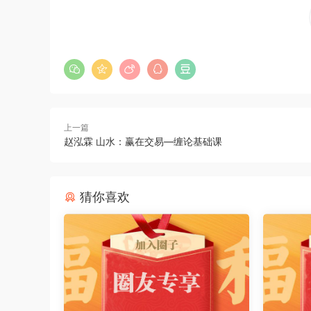
上一篇
赵泓霖 山水：赢在交易—缠论基础课
猜你喜欢