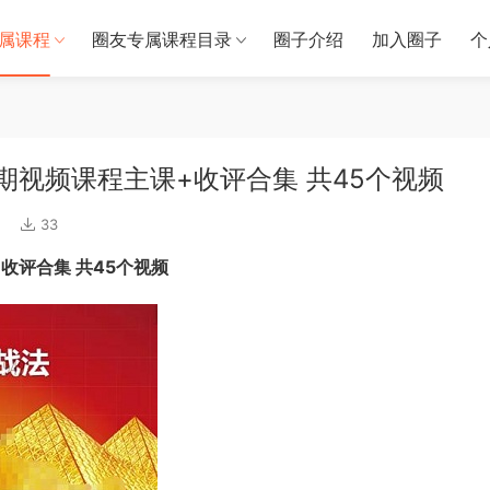
属课程
圈友专属课程目录
圈子介绍
加入圈子
个
期视频课程主课+收评合集 共45个视频
33
收评合集 共45个视频