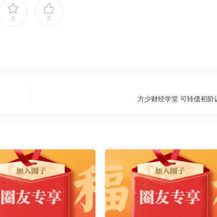
0
0
方少财经学堂 可转债初阶