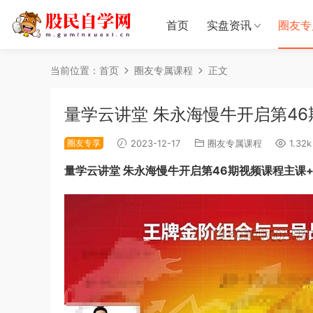
首页
实盘资讯
圈友专
当前位置：
首页
圈友专属课程
正文
量学云讲堂 朱永海慢牛开启第46
圈友专享
2023-12-17
圈友专属课程
1.32k
量学云讲堂 朱永海慢牛开启第46期视频课程主课+