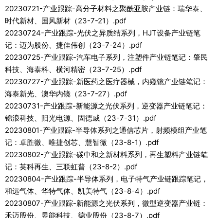
20230721-产业跟踪-高分子材料之聚酰亚胺产业链：瑞华泰、
时代新材、国风新材（23-7-21）.pdf
20230724-产业跟踪-光伏之异质结系列，HJT设备产业链笔
记：迈为股份、捷佳伟创（23-7-24）.pdf
20230725-产业跟踪-汽车电子系列，注塑件产业链笔记：肇民
科技、海泰科、横河精密（23-7-25）.pdf
20230727-产业跟踪-新医药之医疗器械，内窥镜产业链笔记：
海泰新光、澳华内镜（23-7-27）.pdf
20230731-产业跟踪-新能源之光伏系列，逆变器产业链笔记：
锦浪科技、阳光电源、固德威（23-7-31）.pdf
20230801-产业跟踪-半导体系列之通信芯片，射频模组产业笔
记：卓胜微、唯捷创芯、慧智微（23-8-1）.pdf
20230802-产业跟踪-碳中和之新材料系列，再生塑料产业链笔
记：英科再生、三联虹普（23-8-2）.pdf
20230804-产业跟踪-半导体系列，电子特气产业链跟踪笔记，
和远气体、华特气体、凯美特气（23-8-4）.pdf
20230807-产业跟踪-新能源之光伏系列，微型逆变器产业链：
禾迈股份、昱能科技、德业股份（23-8-7）.pdf