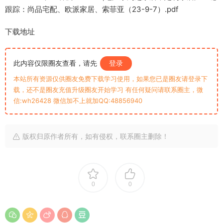
跟踪：尚品宅配、欧派家居、索菲亚（23-9-7）.pdf
下载地址
此内容仅限圈友查看，请先
登录
本站所有资源仅供圈友免费下载学习使用，如果您已是圈友请登录下
载，还不是圈友充值升级圈友开始学习 有任何疑问请联系圈主，微
信:wh26428 微信加不上就加QQ:48856940
版权归原作者所有，如有侵权，联系圈主删除！
0
0