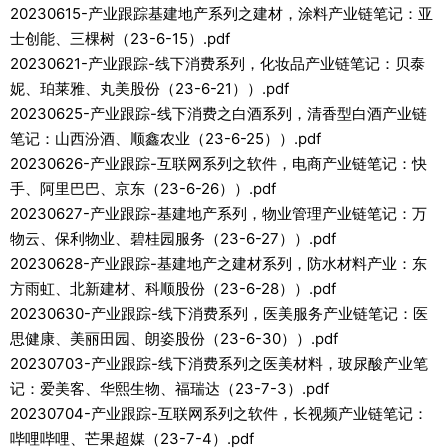
20230615-产业跟踪基建地产系列之建材，涂料产业链笔记：亚
士创能、三棵树（23-6-15）.pdf
20230621-产业跟踪-线下消费系列，化妆品产业链笔记：贝泰
妮、珀莱雅、丸美股份（23-6-21））.pdf
20230625-产业跟踪-线下消费之白酒系列，清香型白酒产业链
笔记：山西汾酒、顺鑫农业（23-6-25））.pdf
20230626-产业跟踪-互联网系列之软件，电商产业链笔记：快
手、阿里巴巴、京东（23-6-26））.pdf
20230627-产业跟踪-基建地产系列，物业管理产业链笔记：万
物云、保利物业、碧桂园服务（23-6-27））.pdf
20230628-产业跟踪-基建地产之建材系列，防水材料产业：东
方雨虹、北新建材、科顺股份（23-6-28））.pdf
20230630-产业跟踪-线下消费系列，医美服务产业链笔记：医
思健康、美丽田园、朗姿股份（23-6-30））.pdf
20230703-产业跟踪-线下消费系列之医美材料，玻尿酸产业笔
记：爱美客、华熙生物、福瑞达（23-7-3）.pdf
20230704-产业跟踪-互联网系列之软件，长视频产业链笔记：
哔哩哔哩、芒果超媒（23-7-4）.pdf