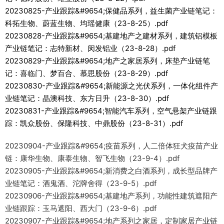
20230825-产业跟踪&#9654;保健品系列，益生菌产业链笔记：
科拓生物、蔚蓝生物、均瑶健康（23-8-25）.pdf
20230828-产业跟踪&#9654;基建地产之建材系列，建筑铝模板
产业链笔记：志特新材、闵发铝业（23-8-28）.pdf
20230829-产业跟踪&#9654;地产之家居系列，床垫产业链笔
记：喜临门、梦百合、慕思股份（23-8-29）.pdf
20230830-产业跟踪&#9654;新能源之光伏系列，一体化组件产
业链笔记：晶澳科技、东方日升（23-8-30）.pdf
20230831-产业跟踪&#9654;智能汽车系列，空气悬架产业链跟
踪：凯众股份、保隆科技、中鼎股份（23-8-31）.pdf
20230904-产业跟踪&#9654;疫苗系列，人二倍体狂犬疫苗产业
链：康华生物、康泰生物、智飞生物（23-9-4）.pdf
20230905-产业跟踪&#9654;新消费之白酒系列，成长型品牌产
业链笔记：酒鬼酒、沱牌舍得（23-9-5）.pdf
20230906-产业跟踪&#9654;基建地产系列，功能性建筑遮阳产
业链跟踪：玉马遮阳、西大门（23-9-6）.pdf
20230907-产业跟踪&#9654;地产系列之家居，定制家居产业链