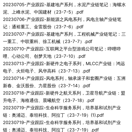
20230705-产业跟踪-基建地产系列，水泥产业链笔记：海螺水
泥、上峰水泥、中国建材（23-7-5）.pdf
20230706-产业跟踪-新能源之风电系列，风电主轴产业链笔
记：通裕重工、金雷股份（23-7-6）.pdf
20230707-产业跟踪-基建地产系列，工程机械产业链笔记：三
一重工、中联重科、徐工机械（23-7-7）.pdf
20230710-产业跟踪-互联网之平台型游戏公司笔记：哔哩哔
哩、心动公司、创梦天地（23-7-10）.pdf
20230713-产业跟踪-新硬件之电子系列，MLCC产业链：鸿远
电子、火炬电子、风华高科（23-7-13）.pdf
20230714-产业跟踪-风电系列，轴承滚子和套圈产业链：五洲
新春、金沃股份、力星股份（23-7-14）.pdf
20230718-产业跟踪-新硬件之航天系列，卫星导航产业链：盟
升电子、海格通信、晨曦航空（23-7-18）.pdf
20230719-产业跟踪-生命科学服务系列，培养基和试剂产业
链：奥浦迈、泰坦科技、阿拉丁（23-7-19）(1).pdf
20230719-产业跟踪-生命科学服务系列，培养基和试剂产业
链：奥浦迈、泰坦科技、阿拉丁（23-7-19）.pdf