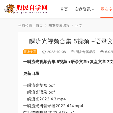
首页
实盘资讯
圈友专
当前位置：
首页
圈友专属课程
正文
一瞬流光视频合集 5视频 +语录文
圈友专享
2023-10-08
圈友专属课程
6.02
一瞬流光视频合集 5视频 +语录文章+复盘文章 7
更新目录
一瞬流光复盘.pdf
一瞬流光语录.pdf
一瞬流光2022.4.3.mp4
一瞬流光抖音录播2022.4.14.mp4
劳动路陈晓群2022.4.17.mp4