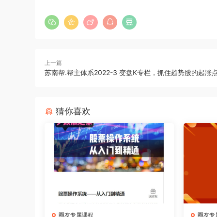
上一篇
苏南帮.帮主体系2022-3 变盘K专栏，抓住趋势股的起涨
猜你喜欢
圈友专属课程
圈友专