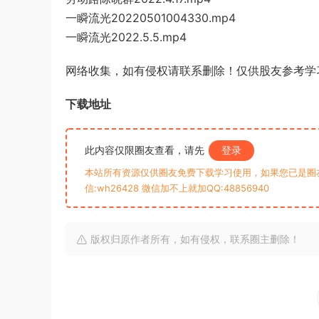
一瞬流光20220501004330.mp4
一瞬流光2022.5.5.mp4
网络收集，如有侵权请联系删除！仅供股友参考学
下载地址
此内容仅限圈友查看，请先
登录
本站所有资源仅供圈友免费下载学习使用，如果您已是圈
信:wh26428 微信加不上就加QQ:48856940
版权归原作者所有，如有侵权，联系圈主删除！