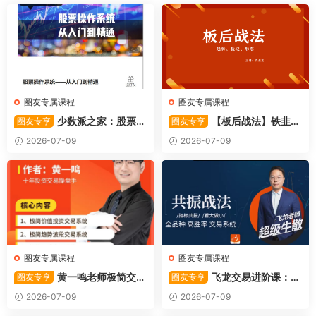
圈友专属课程
圈友专属课程
少数派之家：股票操
【板后战法】铁韭菜
圈友专享
圈友专享
作系统—从入门到精通
板后强势战法
2026-07-09
2026-07-09
圈友专属课程
圈友专属课程
黄一鸣老师极简交易
飞龙交易进阶课：共
圈友专享
圈友专享
系统
振战法
2026-07-09
2026-07-09