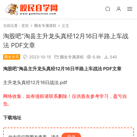
当前位置：
首页
圈友专属课程
正文
淘股吧“淘县主升龙头真经12月16日半路上车战
法 PDF文章
圈友专享
2023-10-15
圈友专属课程
6.8k
540
淘股吧“淘县主升龙头真经12月16日半路上车战法 PDF文章
主升龙头真经12月16日战法.pdf
网络收集，如有侵权请联系删除！仅供股友参考学习，盈亏自
负。
下载地址
此内容仅限圈友查看，请先
登录