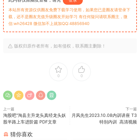
本站所有资源仅供圈友免费下载学习使用，如果您已是圈友请登录下
载，还不是圈友充值升级圈友开始学习 有任何疑问请联系圈主，微
信:wh26428 微信加不上就加QQ:48856940
版权归原作者所有，如有侵权，联系圈主删除！
0
0
上一篇
下一篇
淘股吧“淘县主升龙头真经龙头妖
月风先生2023.10.08内训讲座 T3
股半路上车进阶篇 PDF文章
特别内训 高清视频
猜你喜欢