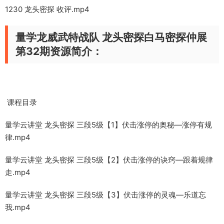
1230 龙头密探 收评.mp4
量学龙威武特战队 龙头密探白马密探仲展
第32期资源简介：
课程目录
量学云讲堂 龙头密探 三段5级【1】伏击涨停的奥秘—涨停有规
律.mp4
量学云讲堂 龙头密探 三段5级【2】伏击涨停的诀窍—跟着规律
走.mp4
量学云讲堂 龙头密探 三段5级【3】伏击涨停的灵魂—乐道忘
我.mp4