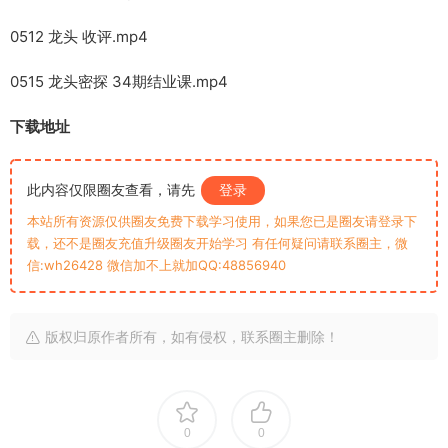
0512 龙头 收评.mp4
0515 龙头密探 34期结业课.mp4
下载地址
此内容仅限圈友查看，请先
登录
本站所有资源仅供圈友免费下载学习使用，如果您已是圈友请登录下
载，还不是圈友充值升级圈友开始学习 有任何疑问请联系圈主，微
信:wh26428 微信加不上就加QQ:48856940
版权归原作者所有，如有侵权，联系圈主删除！
0
0