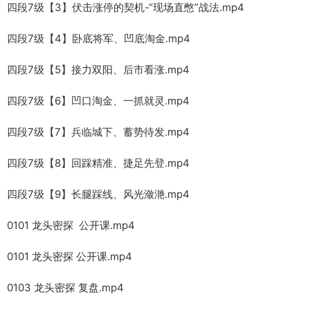
四段7级【3】伏击涨停的契机-“现场直憋”战法.mp4
四段7级【4】卧底将军、凹底淘金.mp4
四段7级【5】接力双阳、后市看涨.mp4
四段7级【6】凹口淘金、一抓就灵.mp4
四段7级【7】兵临城下、蓄势待发.mp4
四段7级【8】回踩精准、捷足先登.mp4
四段7级【9】长腿踩线、风光潋滟.mp4
0101 龙头密探 公开课.mp4
0101 龙头密探 公开课.mp4
0103 龙头密探 复盘.mp4