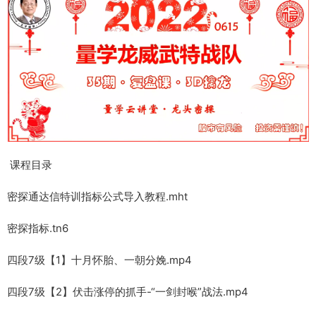
课程目录
密探通达信特训指标公式导入教程.mht
密探指标.tn6
四段7级【1】十月怀胎、一朝分娩.mp4
四段7级【2】伏击涨停的抓手-“一剑封喉”战法.mp4