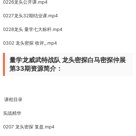
0226龙头公开课.mp4
0227龙头32期结业课.mp4
0228龙头 量学七大标杆.mp4
0302 龙头密探 收评_.mp4
量学龙威武特战队 龙头密探白马密探仲展
第33期资源简介：
课程目录
实战精华
0207 龙头密探 复盘.mp4