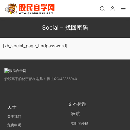
Social – 找回密码
[xh_social_page_findpassword]
炒股高手的秘密都在这儿！ 圈主QQ:48856940
文本标题
关于
导航
关于我们
实时同步群
免责申明