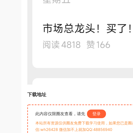
下载地址
此内容仅限圈友查看，请先
登录
本站所有资源仅供圈友免费下载学习使用，如果您已是圈
信:wh26428 微信加不上就加QQ:48856940