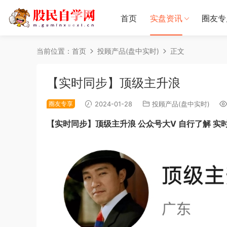
首页
实盘资讯
圈友专
当前位置：
首页
投顾产品(盘中实时)
正文
【实时同步】顶级主升浪
圈友专享
2024-01-28
投顾产品(盘中实时)
【实时同步】顶级主升浪 公众号大V 自行了解 实