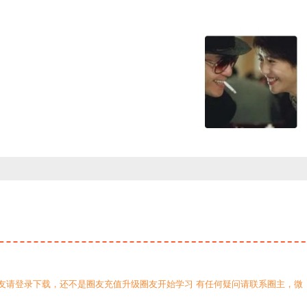
友请登录下载，还不是圈友充值升级圈友开始学习 有任何疑问请联系圈主，微