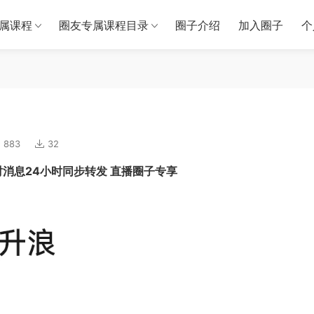
属课程
圈友专属课程目录
圈子介绍
加入圈子
个
883
32
时消息24小时同步转发 直播圈子专享