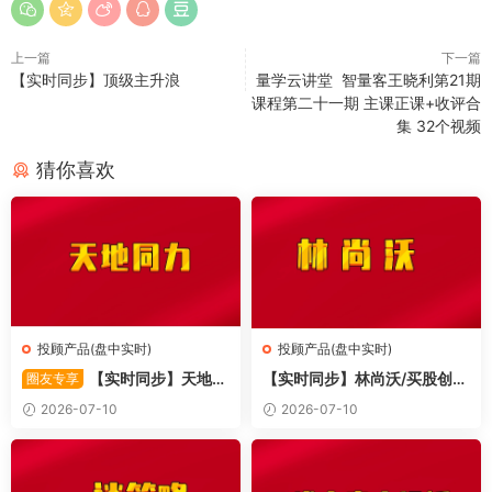
上一篇
下一篇
【实时同步】顶级主升浪
量学云讲堂 智量客王晓利第21期
课程第二十一期 主课正课+收评合
集 32个视频
猜你喜欢
投顾产品(盘中实时)
投顾产品(盘中实时)
【实时同步】天地同
【实时同步】林尚沃/买股创
圈友专享
力
业/北伐创业板
2026-07-10
2026-07-10