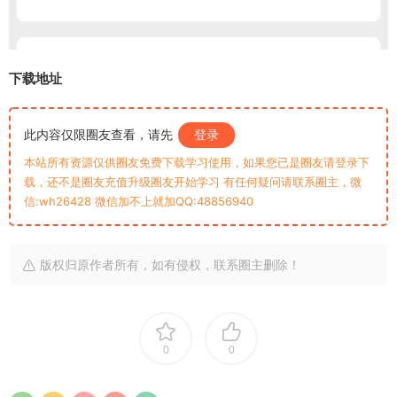
下载地址
此内容仅限圈友查看，请先
登录
本站所有资源仅供圈友免费下载学习使用，如果您已是圈友请登录下
载，还不是圈友充值升级圈友开始学习 有任何疑问请联系圈主，微
信:wh26428 微信加不上就加QQ:48856940
版权归原作者所有，如有侵权，联系圈主删除！
0
0