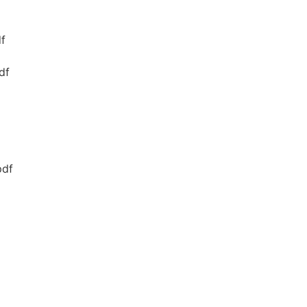
f
df
df