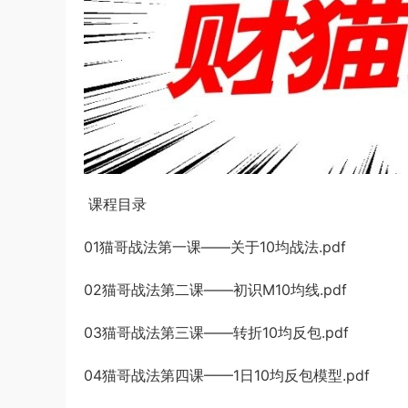
课程目录
01猫哥战法第一课——关于10均战法.pdf
02猫哥战法第二课——初识M10均线.pdf
03猫哥战法第三课——转折10均反包.pdf
04猫哥战法第四课——1日10均反包模型.pdf