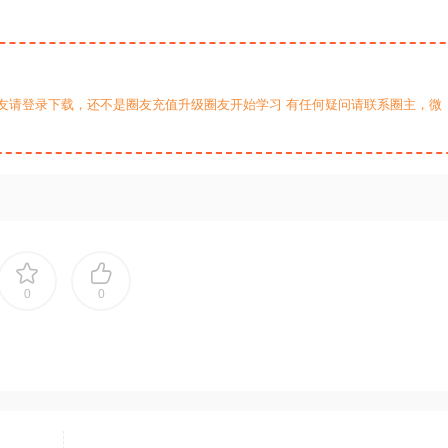
友请登录下载，还不是圈友充值升级圈友开始学习 有任何疑问请联系圈主，微
0
0