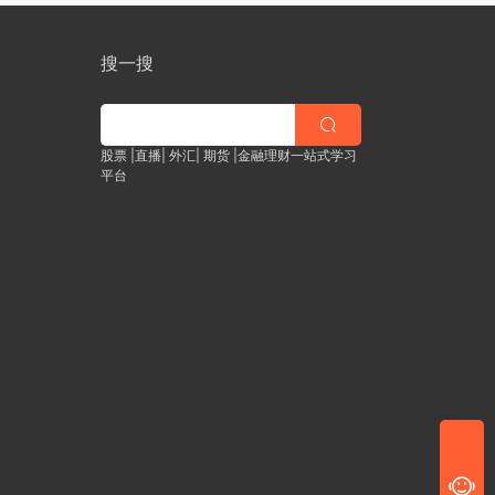
搜一搜
股票 |直播| 外汇| 期货 |金融理财一站式学习
平台