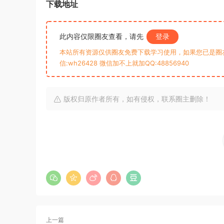
下载地址
此内容仅限圈友查看，请先
登录
本站所有资源仅供圈友免费下载学习使用，如果您已是圈
信:wh26428 微信加不上就加QQ:48856940
版权归原作者所有，如有侵权，联系圈主删除！
上一篇