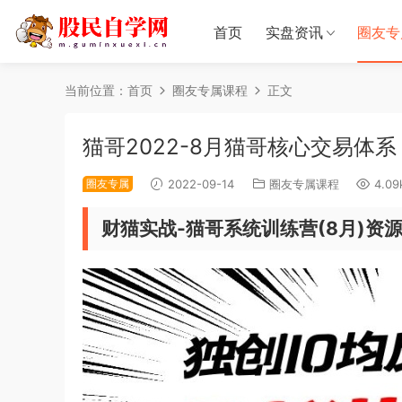
首页
实盘资讯
圈友专
当前位置：
首页
圈友专属课程
正文
猫哥2022-8月猫哥核心交易体系
圈友专属
2022-09-14
圈友专属课程
4.09
财猫实战-猫哥系统训练营(8月)资