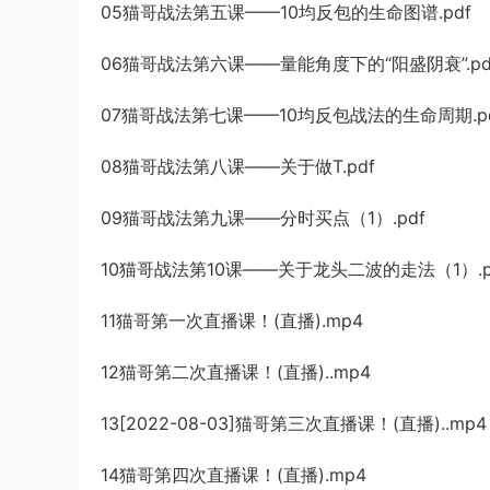
05猫哥战法第五课——10均反包的生命图谱.pdf
06猫哥战法第六课——量能角度下的“阳盛阴衰”.pd
07猫哥战法第七课——10均反包战法的生命周期.p
08猫哥战法第八课——关于做T.pdf
09猫哥战法第九课——分时买点（1）.pdf
10猫哥战法第10课——关于龙头二波的走法（1）.p
11猫哥第一次直播课！(直播).mp4
12猫哥第二次直播课！(直播)..mp4
13[2022-08-03]猫哥第三次直播课！(直播)..mp4
14猫哥第四次直播课！(直播).mp4