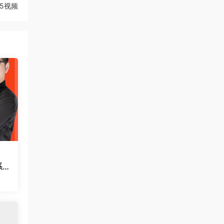
5视频
系