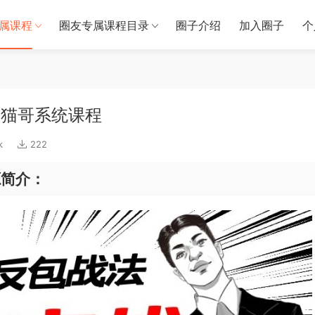
属课程
圈友专属课程目录
圈子介绍
加入圈子
个
 猫哥系统课程
k
222
源简介：