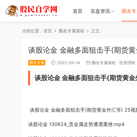
首页
实盘资讯
圈友专
当前位置：
首页
圈友专属课程
正文
谈股论金 金融多面狙击手(期货黄金
圈友专属
2022-09-14
圈友专属课程
·
投资理财
谈股论金 金融多面狙击手(期货黄金
谈股论金 金融多面狙击手(期货黄金外汇等) 25
谈股论金 130624_贵金属走势遭遇重挫.mp4