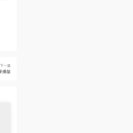
下一篇
录播版