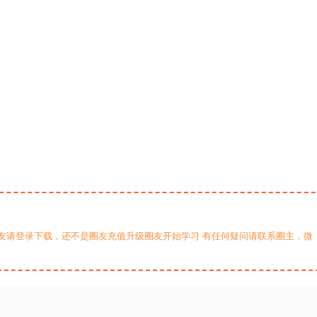
友请登录下载，还不是圈友充值升级圈友开始学习 有任何疑问请联系圈主，微