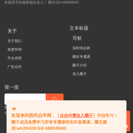
炒股高手的秘密都在这儿！ 圈主QQ:48856940
文本标题
关于
导航
关于我们
实时同步群
免责申明
圈友专属课
平台优势
圈子介绍
广告合作
加入圈子
搜一搜
股票 |直播| 外汇| 期货 |金融理财一站
式学习平台
欢迎来到股民自学网
，
【
点击付费加入圈子
】
开始学习！
圈子成员免费学习所有专属课和实时直播课。
圈主微
信:
wh26428 QQ:48856940