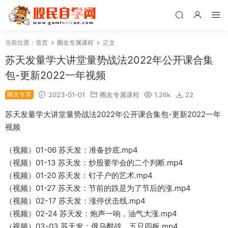
当前位置：
首页
圈友专属课程
正文
苏天发量学大讲堂量势战法2022年公开课合集
包-更新2022一年视频
圈友专享
2023-01-01
圈友专属课程
1.26k
22
苏天发量学大讲堂量势战法2022年公开课合集包-更新2022一年
视频
（视频）01-06 苏天发：准备抄底.mp4
（视频）01-13 苏天发：炒股要学会的二个判断.mp4
（视频）01-20 苏天发：钉子户的艺术.mp4
（视频）01-27 苏天发：节前的跌是为了节后的涨.mp4
（视频）02-17 苏天发：涨停伏击线.mp4
（视频）02-24 苏天发：炮声一响，油气大涨.mp4
（视频）03-03 苏天发：俄乌酣战，五只四板.mp4