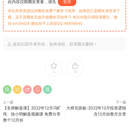
此内容仅限圈友查看，请先
登录
本站所有资源仅供圈友免费下载学习使用，如果您已是圈友请登录下
载，还不是圈友充值升级圈友开始学习 有任何疑问请联系圈主，微
信:wh26428 微信加不上就加QQ:48856940
版权归原作者所有，如有侵权，联系圈主删除！
1
0
上一篇
下一篇
【名师解盘课】2022年12月冯旷
大师兄抓板-2022年12月投资逻辑
伟、徐小明解盘视频课 免费分享
含12月份整月文章
整个12月份