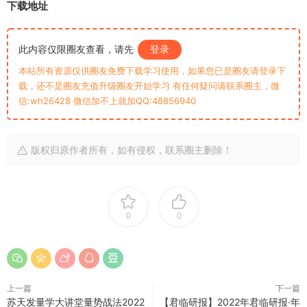
下载地址
此内容仅限圈友查看，请先
登录
本站所有资源仅供圈友免费下载学习使用，如果您已是圈友请登录下
载，还不是圈友充值升级圈友开始学习 有任何疑问请联系圈主，微
信:wh26428 微信加不上就加QQ:48856940
版权归原作者所有，如有侵权，联系圈主删除！
0
0
上一篇
下一篇
苏天发量学大讲堂量势战法2022
【君临研报】2022年君临研报·年