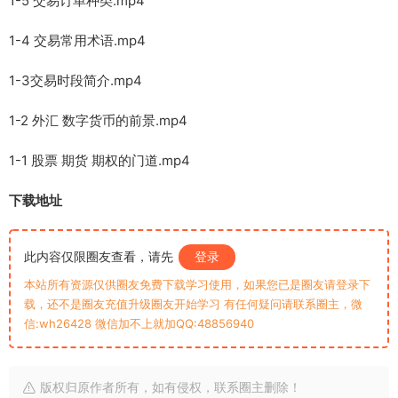
1-5 交易订单种类.mp4
1-4 交易常用术语.mp4
1-3交易时段简介.mp4
1-2 外汇 数字货币的前景.mp4
1-1 股票 期货 期权的门道.mp4
下载地址
此内容仅限圈友查看，请先
登录
本站所有资源仅供圈友免费下载学习使用，如果您已是圈友请登录下
载，还不是圈友充值升级圈友开始学习 有任何疑问请联系圈主，微
信:wh26428 微信加不上就加QQ:48856940
版权归原作者所有，如有侵权，联系圈主删除！