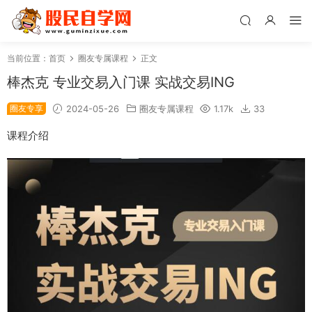
当前位置：
首页
圈友专属课程
正文
棒杰克 专业交易入门课 实战交易ING
圈友专享
2024-05-26
圈友专属课程
1.17k
33
课程介绍