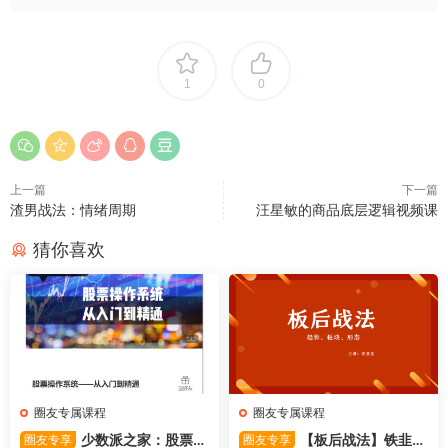
1
0
上一篇
下一篇
渣男战法：情绪周期
汪星敏的商品底层逻辑视频课
猜你喜欢
圈友专属课程
圈友专属课程
少数派之家：股票操
【板后战法】铁韭菜
圈友专享
圈友专享