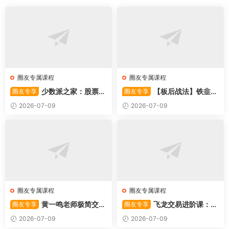
圈友专属课程
圈友专属课程
少数派之家：股票操
【板后战法】铁韭菜
圈友专享
圈友专享
作系统—从入门到精通
板后强势战法
2026-07-09
2026-07-09
圈友专属课程
圈友专属课程
黄一鸣老师极简交易
飞龙交易进阶课：共
圈友专享
圈友专享
系统
振战法
2026-07-09
2026-07-09