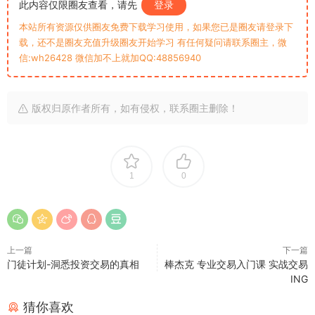
此内容仅限圈友查看，请先
登录
本站所有资源仅供圈友免费下载学习使用，如果您已是圈友请登录下
载，还不是圈友充值升级圈友开始学习 有任何疑问请联系圈主，微
信:wh26428 微信加不上就加QQ:48856940
版权归原作者所有，如有侵权，联系圈主删除！
1
0
上一篇
下一篇
门徒计划-洞悉投资交易的真相
棒杰克 专业交易入门课 实战交易
ING
猜你喜欢