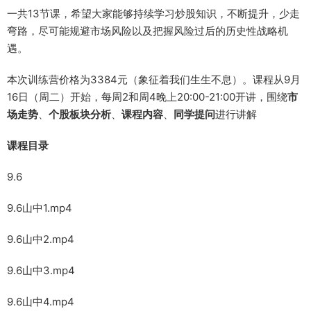
一共13节课，希望大家能够持续学习炒股知识，不断提升，少走
弯路，尽可能规避市场风险以及把握风险过后的历史性战略机
遇。
本次训练营价格为3384元（象征着我们生生不息）。课程从9月
16日（周二）开始，每周2和周4晚上20:00-21:00开讲，围绕
市
场走势
、
个股板块分析
、
课程内容
、
同学提问
进行讲解
课程目录
9.6
9.6山中1.mp4
9.6山中2.mp4
9.6山中3.mp4
9.6山中4.mp4