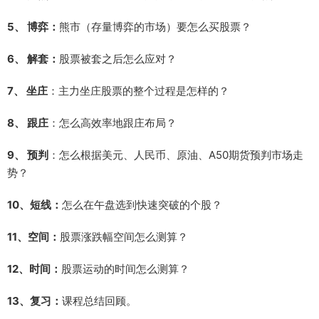
5、 博弈：
熊市（存量博弈的市场）要怎么买股票？
6、 解套：
股票被套之后怎么应对？
7、 坐庄
：主力坐庄股票的整个过程是怎样的？
8、 跟庄
：怎么高效率地跟庄布局？
9、 预判
：怎么根据美元、人民币、原油、A50期货预判市场走
势？
10、短线：
怎么在午盘选到快速突破的个股？
11、空间：
股票涨跌幅空间怎么测算？
12、时间：
股票运动的时间怎么测算？
13、复习：
课程总结回顾。