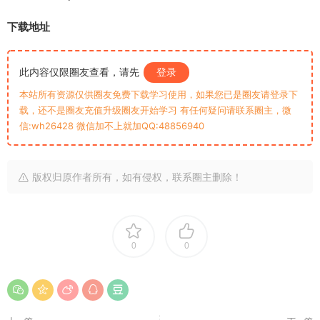
下载地址
此内容仅限圈友查看，请先
登录
本站所有资源仅供圈友免费下载学习使用，如果您已是圈友请登录下
载，还不是圈友充值升级圈友开始学习 有任何疑问请联系圈主，微
信:wh26428 微信加不上就加QQ:48856940
版权归原作者所有，如有侵权，联系圈主删除！
0
0