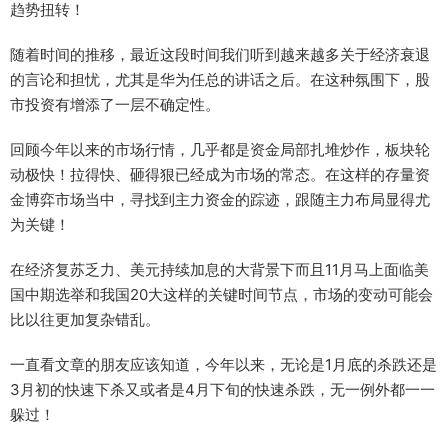
趋势扭转！
随着时间的推移，最近这段时间我们听到越来越多关于经济衰退
的言论和担忧，尤其是华为任总的讲话之后。在这种氛围下，股
市投资有增添了一层不确定性。
回顾今年以来的市场行情，几乎都是资金局部扎堆炒作，板块轮
动极快！拉得快、砸得狠已经成为市场的常态。在这样的存量资
金博弈市场当中，寻找到主力资金的踪迹，跟随主力布局显得尤
为关键！
在经济复苏乏力、美元持续加息的大背景下而且11月马上面临美
国中期选举和我国20大这样的关键时间节点，市场的变动可能会
比以往更加复杂错乱。
一直看文章的朋友应该知道，今年以来，无论是1月底的杀跌还是
3月初的快速下杀又或者是4月下旬的快速杀跌，无一例外都一一
躲过！