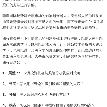
跟庄的方法进行讲解。
随着国际局势对金融市场的影响越来越大，美元和人民币以及原
油等走势将会起到预测市场方向的作用，接下来也会在9-10月课
程中讲述怎么通过这些品种走势对股市的走势进行提前预判。
课程将会在当下行情常见的问题基础上进行讲解，以便大家可以
贴近实战去学习，既可以从浅入深，让不熟悉技术分析的人逐步
学习；也可以进一步深入学习缠论的延伸内容，让已懂缠论的人
更加深入增长见识。大牛市来临之前，都是磨枪练兵的好时机。
课程目录如下：
1、 展望：
9-12月投资机会与风险分析及应对策略
2、 寻底：
怎么用《缠论》识别股票和指数的大底？
3、 抄底：
见大底时怎么对个股进行布局？
4、 拐点：
怎么用《缠论》寻找指数和个股的大行情拐点？