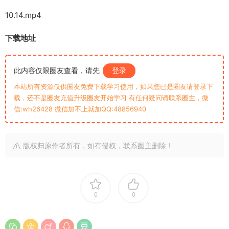
10.14.mp4
下载地址
此内容仅限圈友查看，请先
登录
本站所有资源仅供圈友免费下载学习使用，如果您已是圈友请登录下
载，还不是圈友充值升级圈友开始学习 有任何疑问请联系圈主，微
信:wh26428 微信加不上就加QQ:48856940
版权归原作者所有，如有侵权，联系圈主删除！
0
0