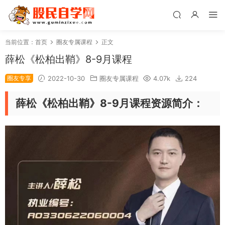
当前位置：
首页
圈友专属课程
正文
薛松《松柏出鞘》8-9月课程
圈友专享
2022-10-30
圈友专属课程
4.07k
224
薛松《松柏出鞘》8-9月课程资源简介：