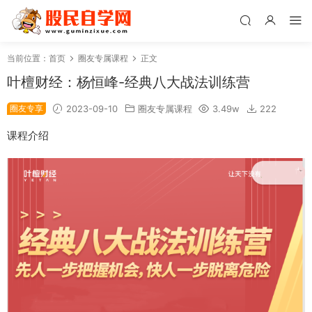
当前位置：
首页
圈友专属课程
正文
叶檀财经：杨恒峰-经典八大战法训练营
圈友专享
2023-09-10
圈友专属课程
3.49w
222
课程介绍