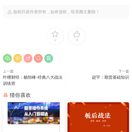
版权归原作者所有，如有侵权，联系圈主删除！
1
0
上一篇
下一篇
叶檀财经：杨恒峰-经典八大战法
赵宇：期货基础知识
训练营
猜你喜欢