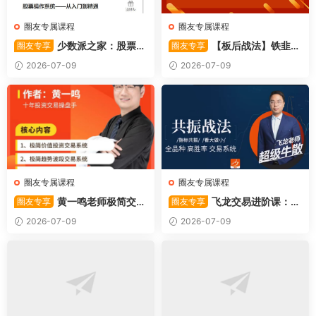
圈友专属课程
圈友专属课程
少数派之家：股票操
【板后战法】铁韭菜
圈友专享
圈友专享
作系统—从入门到精通
板后强势战法
2026-07-09
2026-07-09
圈友专属课程
圈友专属课程
黄一鸣老师极简交易
飞龙交易进阶课：共
圈友专享
圈友专享
系统
振战法
2026-07-09
2026-07-09