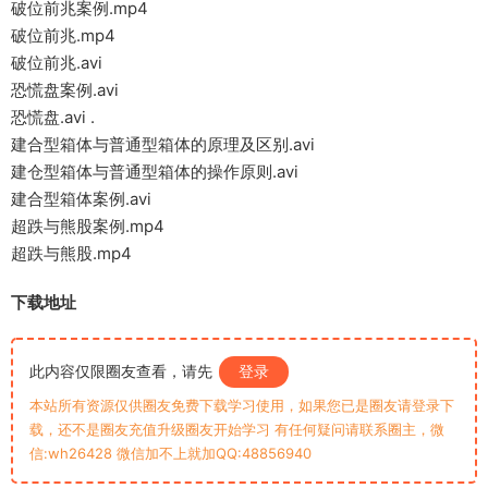
破位前兆案例.mp4
破位前兆.mp4
破位前兆.avi
恐慌盘案例.avi
恐慌盘.avi .
建合型箱体与普通型箱体的原理及区别.avi
建仓型箱体与普通型箱体的操作原则.avi
建合型箱体案例.avi
超跌与熊股案例.mp4
超跌与熊股.mp4
下载地址
此内容仅限圈友查看，请先
登录
本站所有资源仅供圈友免费下载学习使用，如果您已是圈友请登录下
载，还不是圈友充值升级圈友开始学习 有任何疑问请联系圈主，微
信:wh26428 微信加不上就加QQ:48856940