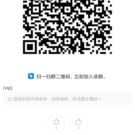
/vip]
版权归原作者所有，如有侵权，联系圈主删除！
1
0