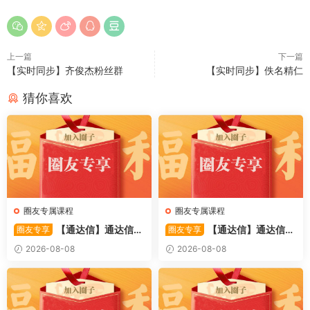
上一篇
下一篇
【实时同步】齐俊杰粉丝群
【实时同步】佚名精仁
猜你喜欢
圈友专属课程
圈友专属课程
【通达信】通达信
【通达信】通达信
圈友专享
圈友专享
〖备战龙妖〗副图/选股 精准
〖重心突破〗主副图/选股 捕
2026-08-08
2026-08-08
捕捉龙头启动进场信号 源码
捉股价在特定形态下的反转与
启动信号 源码