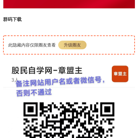
群码下载
此隐藏内容仅限圈友查看
升级圈友