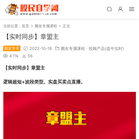
当前位置：
首页
圈友专属课程
正文
【实时同步】章盟主
圈友专享
2022-10-18
圈友专属课程
·
投顾产品(盘中实时)
4.11k
56
【实时同步】章盟主
逻辑超短+波段类型。实盘买卖点直播。