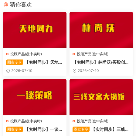
猜你喜欢
投顾产品(盘中实时)
投顾产品(盘中实时)
【实时同步】天地同
【实时同步】林尚沃/买股创
圈友专享
力
业/北伐创业板
2026-07-10
2026-07-10
投顾产品(盘中实时)
投顾产品(盘中实时)
【实时同步】一谈策
【实时同步】三线文
圈友专享
圈友专享
略
案大锅饭