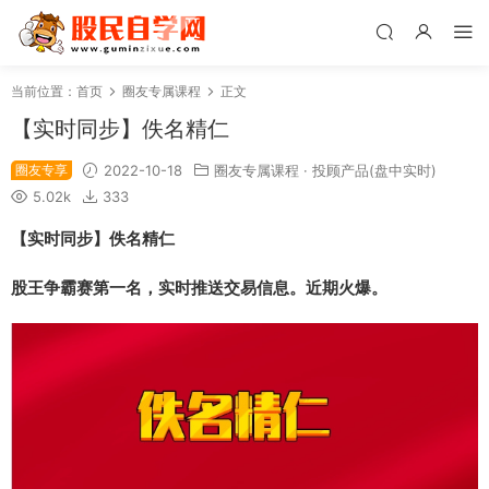
当前位置：
首页
圈友专属课程
正文
【实时同步】佚名精仁
圈友专享
2022-10-18
圈友专属课程
·
投顾产品(盘中实时)
5.02k
333
【实时同步】佚名精仁
股王争霸赛第一名，实时推送交易信息。近期火爆。