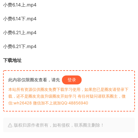
小费6.14上.mp4
小费6.14下.mp4
小费6.21上.mp4
小费6.21下.mp4
下载地址
此内容仅限圈友查看，请先
登录
本站所有资源仅供圈友免费下载学习使用，如果您已是圈友请登录下
载，还不是圈友充值升级圈友开始学习 有任何疑问请联系圈主，微
信:wh26428 微信加不上就加QQ:48856940
版权归原作者所有，如有侵权，联系圈主删除！