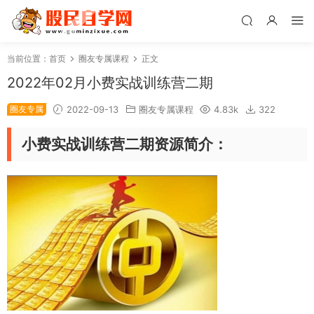
当前位置：
首页
圈友专属课程
正文
2022年02月小费实战训练营二期
圈友专属
2022-09-13
圈友专属课程
4.83k
322
小费实战训练营二期资源简介：