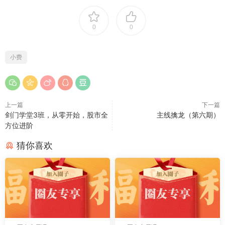
0
0
小费
上一篇
下一篇
剑门学堂3班，从零开始，股市全
主线擒龙（第六期）
方位进阶
猜你喜欢