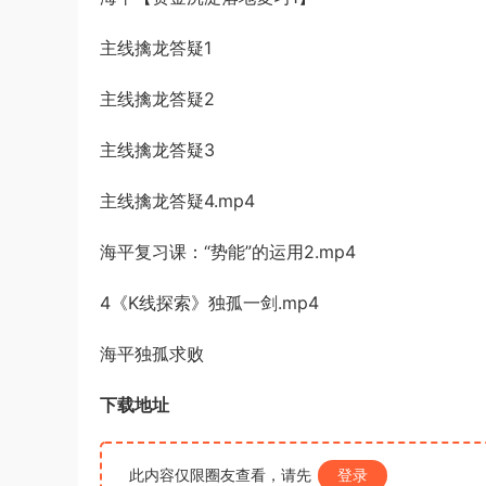
主线擒龙答疑1
主线擒龙答疑2
主线擒龙答疑3
主线擒龙答疑4.mp4
海平复习课：“势能”的运用2.mp4
4《K线探索》独孤一剑.mp4
海平独孤求败
下载地址
此内容仅限圈友查看，请先
登录