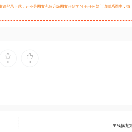
友请登录下载，还不是圈友充值升级圈友开始学习 有任何疑问请联系圈主，微
0
0
主线擒龙第