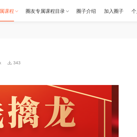
属课程
圈友专属课程目录
圈子介绍
加入圈子
个
k
343