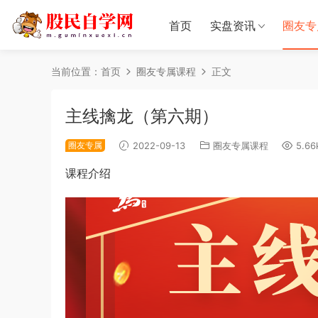
首页
实盘资讯
圈友专
当前位置：
首页
圈友专属课程
正文
主线擒龙（第六期）
圈友专属
2022-09-13
圈友专属课程
5.66
课程介绍