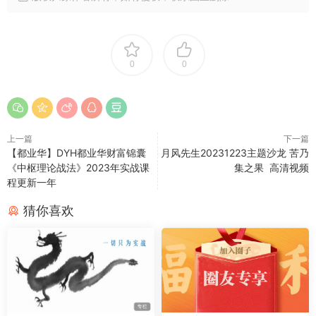
0
0
上一篇
下一篇
【都业华】DYH都业华财富锦囊
月风先生20231223主题沙龙 苦乃
《中枢理论战法》2023年实战课
集之果 高清视频
程更新一年
猜你喜欢