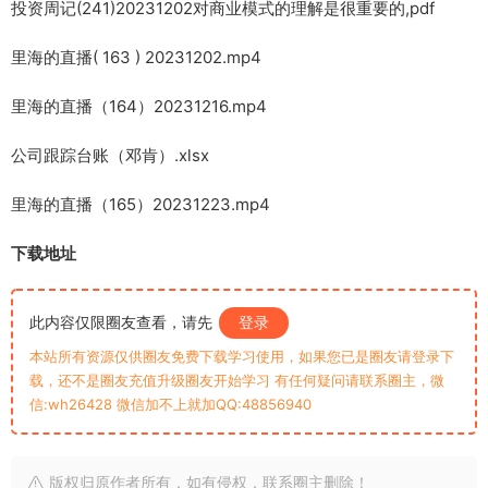
投资周记(241)20231202对商业模式的理解是很重要的,pdf
里海的直播( 163 ) 20231202.mp4
里海的直播（164）20231216.mp4
公司跟踪台账（邓肯）.xlsx
里海的直播（165）20231223.mp4
下载地址
此内容仅限圈友查看，请先
登录
本站所有资源仅供圈友免费下载学习使用，如果您已是圈友请登录下
载，还不是圈友充值升级圈友开始学习 有任何疑问请联系圈主，微
信:wh26428 微信加不上就加QQ:48856940
版权归原作者所有，如有侵权，联系圈主删除！