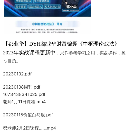
【都业华】DYH都业华财富锦囊《中枢理论战法》
2023年实战课程更新中
，只作参考学习之用，实盘操作，盈
亏自负。
20230102.pdf
20230108周刊.pdf
1673438341025.pdf
老师1月11日课程.mp4
20230115价值白马股.pdf
都老师2月2日课程…._.mp4