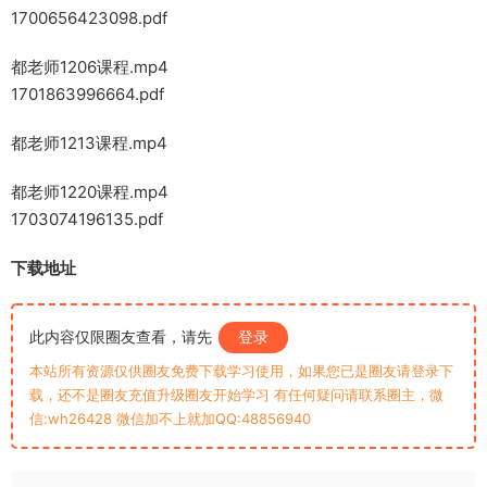
1700656423098.pdf
都老师1206课程.mp4
1701863996664.pdf
都老师1213课程.mp4
都老师1220课程.mp4
1703074196135.pdf
下载地址
此内容仅限圈友查看，请先
登录
本站所有资源仅供圈友免费下载学习使用，如果您已是圈友请登录下
载，还不是圈友充值升级圈友开始学习 有任何疑问请联系圈主，微
信:wh26428 微信加不上就加QQ:48856940