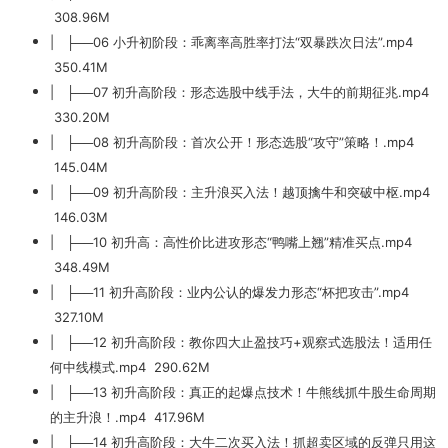
308.96M
| ├──06 小升初阶段：乖离率高胜率打法“双暴跌次日法”.mp4
350.41M
| ├──07 初升高阶段：形态选股中线手法，大牛的前期征兆.mp4
330.20M
| ├──08 初升高阶段：首次公开！形态选股“攻守”策略！.mp4
145.04M
| ├──09 初升高阶段：主升浪买入法！越顶擒牛和突破中枢.mp4
146.03M
| ├──10 初升高：高性价比进攻形态“鸭嘴上翘”精准买点.mp4
348.49M
| ├──11 初升高阶段：业内公认的爆发力形态“杯把攻击”.mp4
327.10M
| ├──12 初升高阶段：教你四大止盈技巧+观察式选股法！适用任
何中线模式.mp4 290.62M
| ├──13 初升高阶段：真正的起爆点技术！牛熊线抓牛股生命周期
的主升浪！.mp4 417.96M
| ├──14 初升高阶段：大牛二次买入法！抓超卖区域的反弹只用这