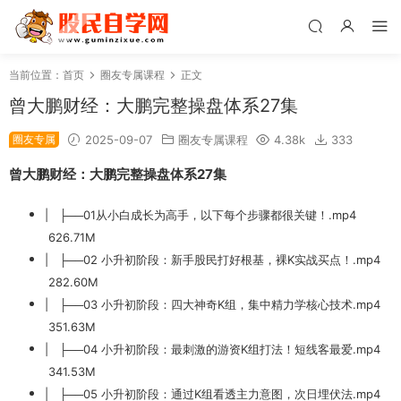
当前位置：
首页
圈友专属课程
正文
曾大鹏财经：大鹏完整操盘体系27集
圈友专属
2025-09-07
圈友专属课程
4.38k
333
曾大鹏财经：大鹏完整操盘体系27集
| ├──01从小白成长为高手，以下每个步骤都很关键！.mp4
626.71M
| ├──02 小升初阶段：新手股民打好根基，裸K实战买点！.mp4
282.60M
| ├──03 小升初阶段：四大神奇K组，集中精力学核心技术.mp4
351.63M
| ├──04 小升初阶段：最刺激的游资K组打法！短线客最爱.mp4
341.53M
| ├──05 小升初阶段：通过K组看透主力意图，次日埋伏法.mp4