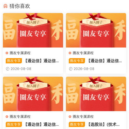
猜你喜欢
圈友专属课程
圈友专属课程
【通达信】通达信
【通达信】通达信
圈友专享
圈友专享
〖备战龙妖〗副图/选股 精准
〖重心突破〗主副图/选股 捕
2026-08-08
2026-08-08
捕捉龙头启动进场信号 源码
捉股价在特定形态下的反转与
启动信号 源码
圈友专属课程
圈友专属课程
【通达信】通达信
【选股法】(技术篇)
圈友专享
圈友专享