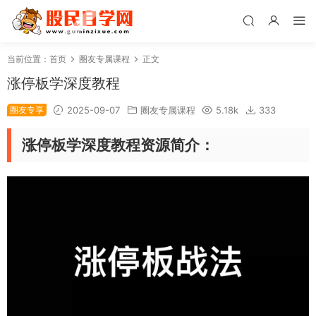
当前位置：
首页
圈友专属课程
正文
涨停板学深度教程
圈友专享
2025-09-07
圈友专属课程
5.18k
333
涨停板学深度教程资源简介：