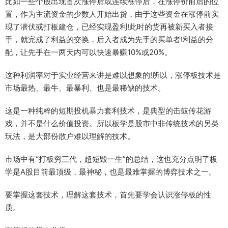
比如一些个股出现首次涨停后或连续涨停后，在涨停价前后的位
置，作为主流资金的少数人开始出货，由于这些资金在涨停前实
现了潜伏或打板建仓，已经实现盈利!此时的货再被新买入者接
手，就完成了利益的交换，后入者成为先手的买单者!利益的分
配，让先手在一两天内可以快速暴赚10%或20%。
这种利润率对于实业经营来讲是难以想象的!所以，涨停板技术是
市场最热、最牛、最暴利、也是最稀缺的技术。
这是一种纯粹的短期投机暴力套利技术，是典型的击鼓传花游
戏，并不是什么价值投资。所以板学是股市中非传统技术的另类
玩法，是大部份散户难以理解的技术。
市场中有“打板穷三代，超短毁一生”的总结，这也充分点明了板
学是A股目前最顶级，最神秘，也是最难掌握的博弈技术之一。
要掌握这套技术，理解这套技术，首先要学会认识涨停板的性
质。