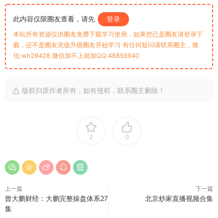
此内容仅限圈友查看，请先
登录
本站所有资源仅供圈友免费下载学习使用，如果您已是圈友请登录下
载，还不是圈友充值升级圈友开始学习 有任何疑问请联系圈主，微
信:wh26428 微信加不上就加QQ:48856940
版权归原作者所有，如有侵权，联系圈主删除！
2
0
上一篇
下一篇
曾大鹏财经：大鹏完整操盘体系27
北京炒家直播视频合集
集