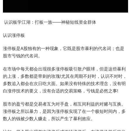
认识板学江湖：打板一族——神秘短线资金群体
认识涨停板
涨停板是A股独有的一种现象，它既是股市暴利的代名词；也是
股市亏钱的代名词。
在市场中每天都会出现很多涨停板吸引散户眼球，但是这些暴利
的上涨，多数都是带刺的玫瑰!尤其在周期不好时，认识不对时，
多数追入都会在次日吃大面。如果没有特殊的技术理念，没有明
白涨停技术的要义，没有合适的交易策略，亏钱是必然之事!
股市的盈亏都是交易者互为对手盘，相互间利益的对赌与互换。
涨停板之所以暴力，是因为涨停板实现了在一个极短时间内，多
数人的钱被少数人赚走，所以产生了暴利效应。