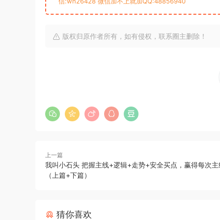
信:wh26428 微信加不上就加QQ:48856940
版权归原作者所有，如有侵权，联系圈主删除！
上一篇
我叫小石头 把握主线+逻辑+走势+安全买点，赢得每次主
（上篇+下篇）
猜你喜欢