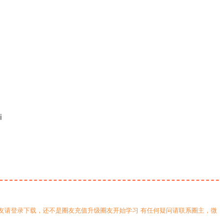
i
友请登录下载，还不是圈友充值升级圈友开始学习 有任何疑问请联系圈主，微