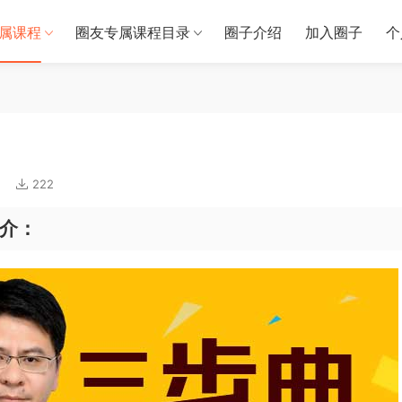
属课程
圈友专属课程目录
圈子介绍
加入圈子
个
222
简介：