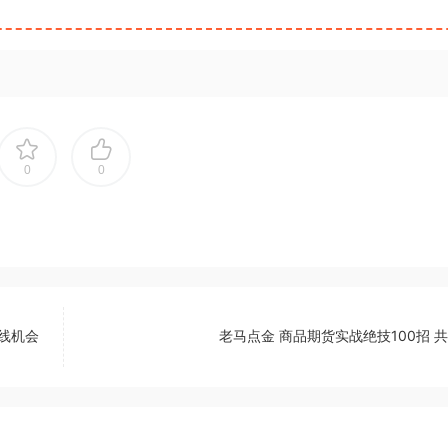
0
0
线机会
老马点金 商品期货实战绝技100招 共