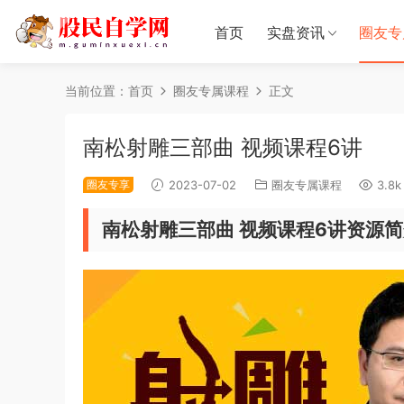
首页
实盘资讯
圈友专
当前位置：
首页
圈友专属课程
正文
南松射雕三部曲 视频课程6讲
圈友专享
2023-07-02
圈友专属课程
3.8k
南松射雕三部曲 视频课程6讲资源