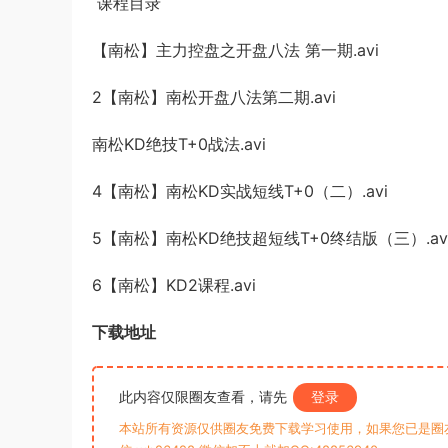
课程目录
【南松】主力控盘之开盘八法 第一期.avi
2【南松】南松开盘八法第二期.avi
南松KD绝技T+0战法.avi
4【南松】南松KD实战短线T+0（二）.avi
5【南松】南松KD绝技超短线T+0终结版（三）.av
6【南松】KD2课程.avi
下载地址
此内容仅限圈友查看，请先
登录
本站所有资源仅供圈友免费下载学习使用，如果您已是圈