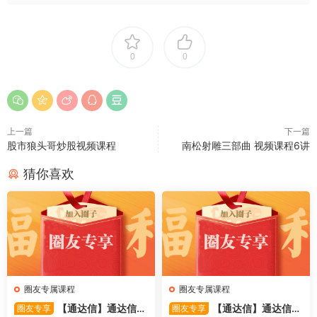
0
0
上一篇
下一篇
股市狼头哥炒股视频课程
南松射雕三部曲 视频课程6讲
猜你喜欢
圈友专属课程
圈友专属课程
【通达信】通达信
【通达信】通达信
圈友专享
圈友专享